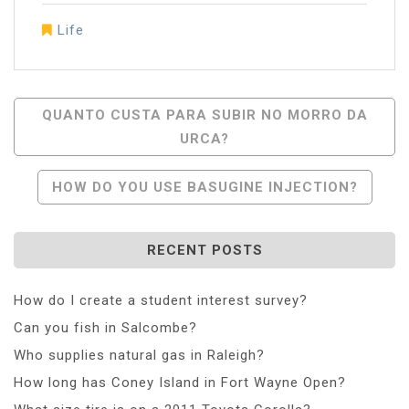
Life
Post
QUANTO CUSTA PARA SUBIR NO MORRO DA
URCA?
Navigation
HOW DO YOU USE BASUGINE INJECTION?
RECENT POSTS
How do I create a student interest survey?
Can you fish in Salcombe?
Who supplies natural gas in Raleigh?
How long has Coney Island in Fort Wayne Open?