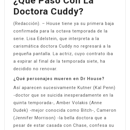
¿Qué Pasó Con La
Doctora Cuddy?
(Redacción). – House tiene ya su primera baja
confirmada para la octava temporada de la
serie. Lisa Edelstein, que interpreta a la
carismática doctora Cuddy no regresará a la
pequeña pantalla. La actriz, cuyo contrato iba
a expirar al final de la temporada siete, ha
decidido no renovar.
¿Qué personajes mueren en Dr House?
Así aparecen sucesivamente Kutner (Kal Penn)
-doctor que se suicida inesperadamente en la
quinta temporada-, Amber Volakis (Anne
Dudek) -mejor conocida como Bitch-, Cameron
(Jennifer Morrison) -la bella doctora que a
pesar de estar casada con Chase, confesa su