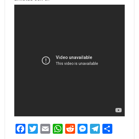
Facebook
Twitter
Email
WhatsApp
Reddit
Messenger
Telegra
Share